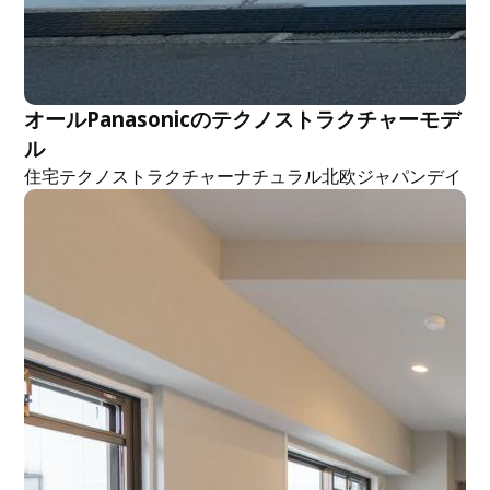
オールPanasonicのテクノストラクチャーモデ
ル
住宅
テクノストラクチャー
ナチュラル
北欧
ジャパンデイ