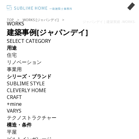
TOP
WORKS [ジャパンデイ]
ジャパンデイ｜建築実績 -WORKS-
WORKS
建築事例
[ジャパンデイ]
SELECT CATEGORY
用途
住宅
リノベーション
事業用
シリーズ・ブランド
SUBLIME STYLE
CLEVERLY HOME
CRAFT
+mine
VARYS
テクノストラクチャー
構造・条件
平屋