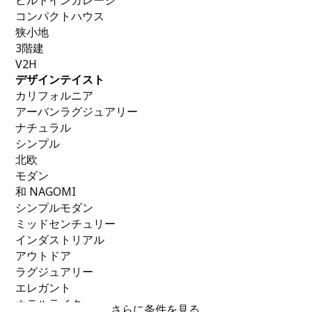
ビルトインガレージ
コンパクトハウス
狭小地
3階建
V2H
デザインテイスト
カリフォルニア
アーバンラグジュアリー
ナチュラル
シンプル
北欧
モダン
和 NAGOMI
シンプルモダン
ミッドセンチュリー
インダストリアル
アウトドア
ラグジュアリー
エレガント
ホテルライク
さらに条件を見る