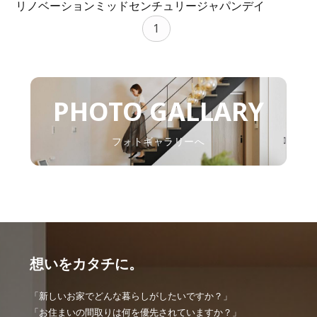
リノベーション
ミッドセンチュリー
ジャパンデイ
1
PHOTO GALLARY
フォトギャラリーへ
想いをカタチに。
「新しいお家でどんな暮らしがしたいですか？」
「お住まいの間取りは何を優先されていますか？」