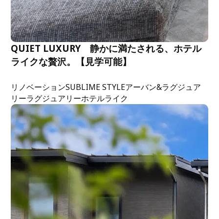
QUIET LUXURY 静かに満たされる、ホテル
ライクな贅沢。【見学可能】
リノベーション
SUBLIME STYLE
アーバン&ラグジュア
リー
ラグジュアリー
ホテルライク