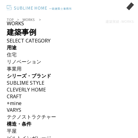
TOP
WORKS
建築実績 -WORKS-
WORKS
建築事例
SELECT CATEGORY
用途
住宅
リノベーション
事業用
シリーズ・ブランド
SUBLIME STYLE
CLEVERLY HOME
CRAFT
+mine
VARYS
テクノストラクチャー
構造・条件
平屋