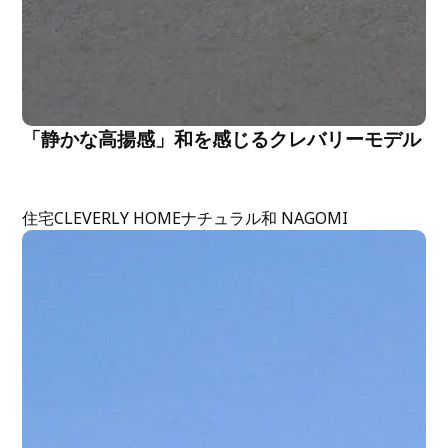
「静かな高揚感」和を感じるクレバリーモデル
住宅
CLEVERLY HOME
ナチュラル
和 NAGOMI