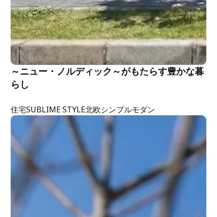
～ニュー・ノルディック～がもたらす豊かな暮
らし
住宅
SUBLIME STYLE
北欧
シンプルモダン