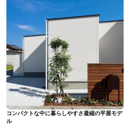
コンパクトな中に暮らしやすさ凝縮の平屋モデ
ル