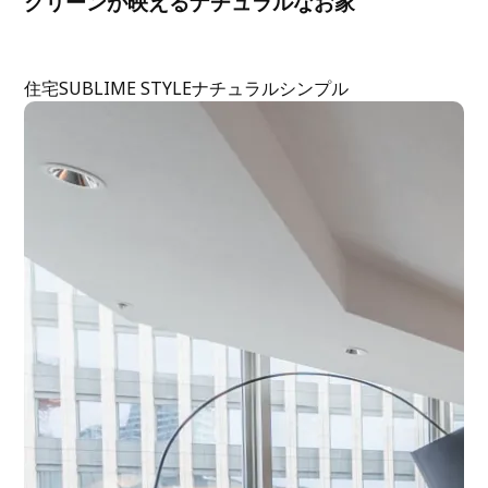
グリーンが映えるナチュラルなお家
住宅
SUBLIME STYLE
ナチュラル
シンプル