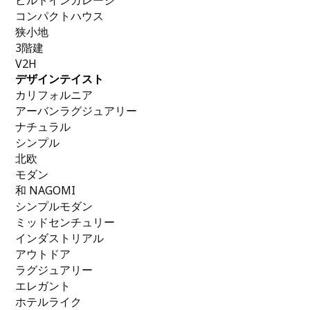
ビルトインガレージ
コンパクトハウス
狭小地
3階建
V2H
デザインテイスト
カリフォルニア
アーバンラグジュアリー
ナチュラル
シンプル
北欧
モダン
和 NAGOMI
シンプルモダン
ミッドセンチュリー
インダストリアル
アウトドア
ラグジュアリー
エレガント
ホテルライク