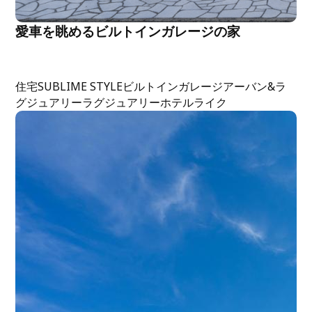
愛車を眺めるビルトインガレージの家
住宅
SUBLIME STYLE
ビルトインガレージ
アーバン&ラ
グジュアリー
ラグジュアリー
ホテルライク