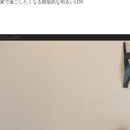
家で過ごしたくなる開放的な明るいLDK
GALLARY