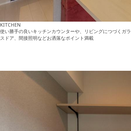
KITCHEN
使い勝手の良いキッチンカウンターや、リビングにつづくガラ
スドア、間接照明などお洒落なポイント満載