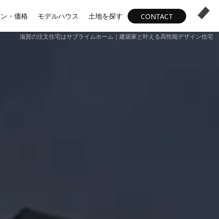
ラン・価格
モデルハウス
土地を探す
CONTACT
滋賀の注文住宅はサブライムホーム｜建築家と叶える高性能デザイン住宅