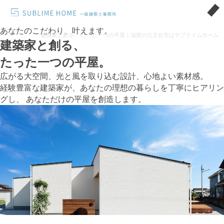
あなたのこだわり、叶えます。
建築家と創る、 たった一つの平屋｜滋賀の注文住宅はサブライムホーム
建築家と創る、
たった一つの平屋。
広がる大空間、光と風を取り込む設計、心地よい素材感。
経験豊富な建築家が、あなたの理想の暮らしを丁寧にヒアリン
グし、
あなただけの平屋を創造します。