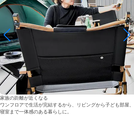
家族の距離が近くなる
ワンフロアで生活が完結するから、
リビングから子ども部屋、
寝室まで一体感のある暮らしに。