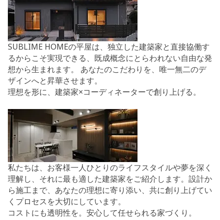
SUBLIME HOMEの平屋は、独立した建築家と直接協働す
るからこそ実現できる、既成概念にとらわれない自由な発
想から生まれます。
あなたのこだわりを、唯一無二のデ
ザインへと昇華させます。
理想を形に、
建築家×コーディネーター
で創り上げる。
私たちは、お客様一人ひとりのライフスタイルや夢を深く
理解し、それに最も適した建築家をご紹介します。設計か
ら施工まで、あなたの理想に寄り添い、共に創り上げてい
くプロセスを大切にしています。
コストにも透明性を。
安心して任せられる
家づくり。