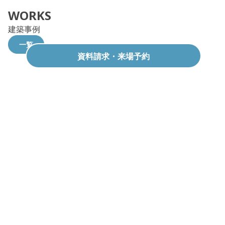
WORKS
建築事例
一覧
資料請求・来場予約
コンパクトな中に暮らしやすさ凝縮の平屋モデ
総タイル貼りのメン
ル