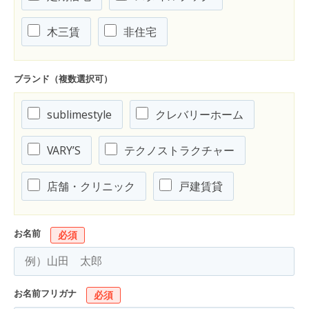
木三賃
非住宅
ブランド（複数選択可）
sublimestyle
クレバリーホーム
VARY’S
テクノストラクチャー
店舗・クリニック
戸建賃貸
お名前
必須
お名前フリガナ
必須