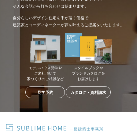
そんな会話から打ち合わせは始まります。
自分らしいデザイン住宅を手が届く価格で
建築家とコーディネーターが夢を叶えるご提案をいたします。
モデルハウス見学や
スタイルブックや
ご来社頂いて
ブランドカタログを
家づくりのご相談など
お届けします
見学予約
カタログ・資料請求