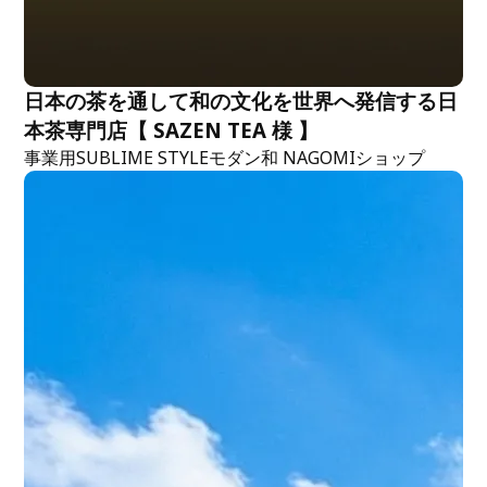
日本の茶を通して和の文化を世界へ発信する日
本茶専門店【 SAZEN TEA 様 】
事業用
SUBLIME STYLE
モダン
和 NAGOMI
ショップ