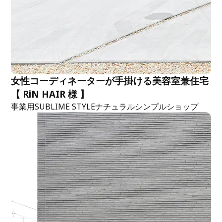
女性コーディネーターが手掛ける美容室兼住宅
【 RiN HAIR 様 】
事業用
SUBLIME STYLE
ナチュラル
シンプル
ショップ