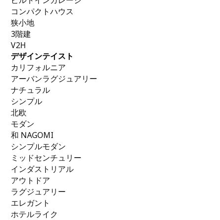
ビルトインガレージ
コンパクトハウス
狭小地
3階建
V2H
デザインテイスト
カリフォルニア
アーバンラグジュアリー
ナチュラル
シンプル
北欧
モダン
和 NAGOMI
シンプルモダン
ミッドセンチュリー
インダストリアル
アウトドア
ラグジュアリー
エレガント
ホテルライク