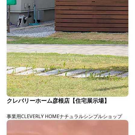
クレバリーホーム彦根店【住宅展示場】
事業用
CLEVERLY HOME
ナチュラル
シンプル
ショップ