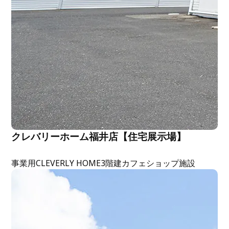
クレバリーホーム福井店【住宅展示場】
事業用
CLEVERLY HOME
3階建
カフェ
ショップ
施設