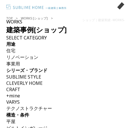
TOP
WORKS [ショップ]
ショップ｜建築実績 -WORKS-
WORKS
建築事例
[ショップ]
SELECT CATEGORY
用途
住宅
リノベーション
事業用
シリーズ・ブランド
SUBLIME STYLE
CLEVERLY HOME
CRAFT
+mine
VARYS
テクノストラクチャー
構造・条件
平屋