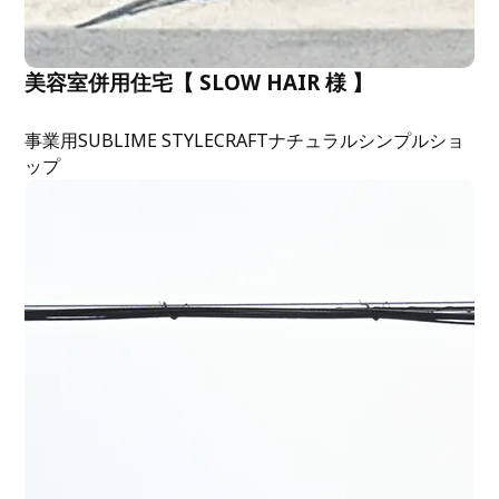
美容室併用住宅【 SLOW HAIR 様 】
事業用
SUBLIME STYLE
CRAFT
ナチュラル
シンプル
ショ
ップ