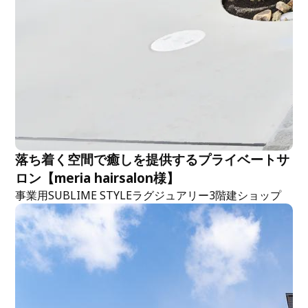
落ち着く空間で癒しを提供するプライベートサ
ロン【meria hairsalon様】
事業用
SUBLIME STYLE
ラグジュアリー
3階建
ショップ