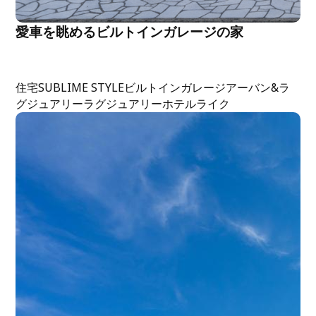
愛車を眺めるビルトインガレージの家
住宅
SUBLIME STYLE
ビルトインガレージ
アーバン&ラ
グジュアリー
ラグジュアリー
ホテルライク