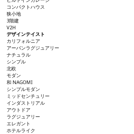
ビルトインガレージ
コンパクトハウス
狭小地
3階建
V2H
デザインテイスト
カリフォルニア
アーバンラグジュアリー
ナチュラル
シンプル
北欧
モダン
和 NAGOMI
シンプルモダン
ミッドセンチュリー
インダストリアル
アウトドア
ラグジュアリー
エレガント
ホテルライク