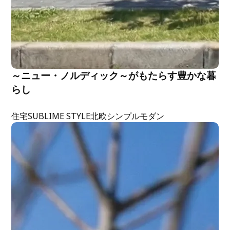
～ニュー・ノルディック～がもたらす豊かな暮
らし
住宅
SUBLIME STYLE
北欧
シンプルモダン