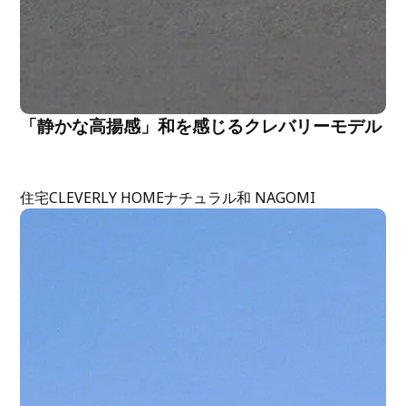
「静かな高揚感」和を感じるクレバリーモデル
住宅
CLEVERLY HOME
ナチュラル
和 NAGOMI