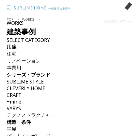
TOP
WORKS
建築実績 -WORKS-
WORKS
建築事例
SELECT CATEGORY
用途
住宅
リノベーション
事業用
シリーズ・ブランド
SUBLIME STYLE
CLEVERLY HOME
CRAFT
+mine
VARYS
テクノストラクチャー
構造・条件
平屋