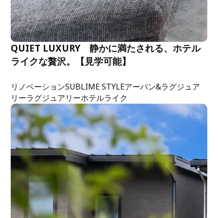
QUIET LUXURY 静かに満たされる、ホテル
ライクな贅沢。【見学可能】
リノベーション
SUBLIME STYLE
アーバン&ラグジュア
リー
ラグジュアリー
ホテルライク