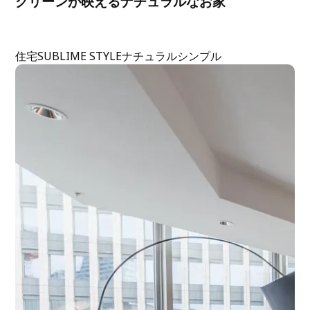
グリーンが映えるナチュラルなお家
住宅
SUBLIME STYLE
ナチュラル
シンプル