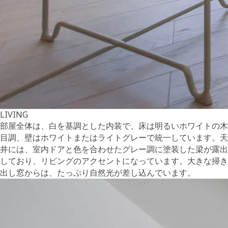
LIVING
部屋全体は、白を基調とした内装で、床は明るいホワイトの木
目調、壁はホワイトまたはライトグレーで統一しています。天
井には、室内ドアと色を合わせたグレー調に塗装した梁が露出
しており、リビングのアクセントになっています。大きな掃き
出し窓からは、たっぷり自然光が差し込んでいます。