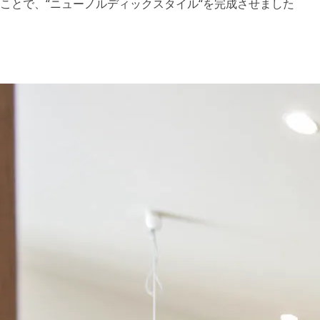
ことで、“ニューノルディックスタイル“を完成させました