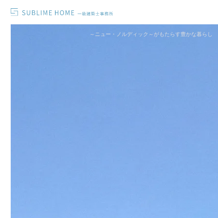
～ニュー・ノルディック～がもたらす豊かな暮らし