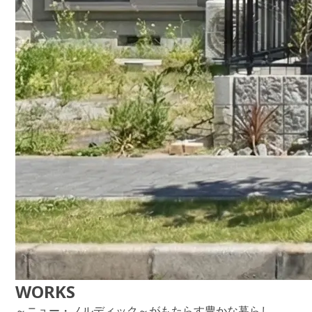
WORKS
～ニュー・ノルディック～がもたらす豊かな暮らし