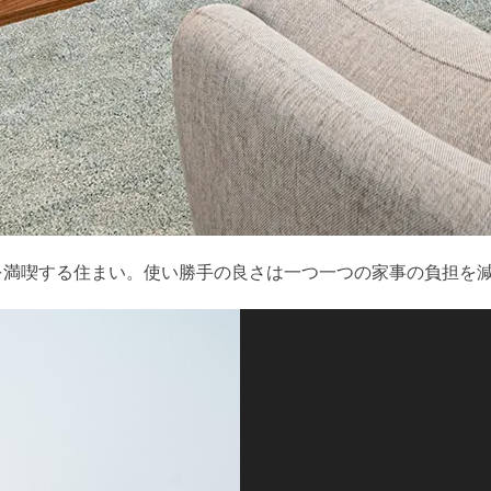
てを満喫する住まい。使い勝手の良さは一つ一つの家事の負担を