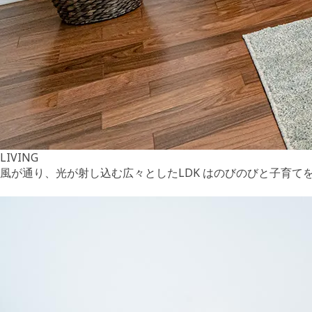
LIVING
風が通り、光が射し込む広々としたLDK はのびのびと子育