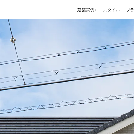
建築実例
スタイル
プ
＋