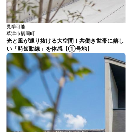
見学可能
草津市橋岡町
光と風が通り抜ける大空間！共働き世帯に嬉し
い「時短動線」を体感【①号地】