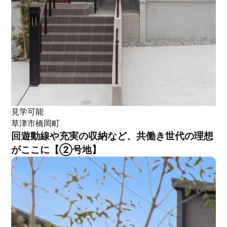
見学可能
草津市橋岡町
回遊動線や充実の収納など、共働き世代の理想
がここに【②号地】