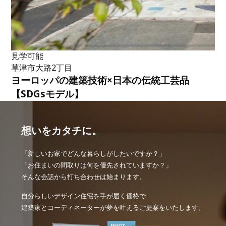
見学可能
草津市大路2丁目
ヨーロッパの建築技術×日本の伝統工芸品
【SDGsモデル】
想いをカタチに。
「新しいお家でどんな暮らしがしたいですか？」
「お住まいの間取りは何を優先されていますか？」
そんな会話から打ち合わせは始まります。
自分らしいデザイン住宅を手が届く価格で
建築家とコーディネーターが夢を叶えるご提案をいたします。