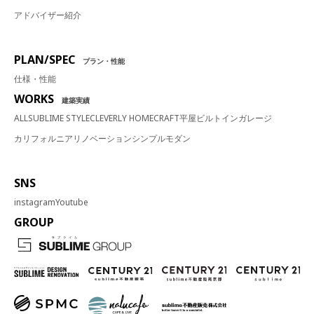
アドバイザー紹介
PLAN/SPEC
プラン・性能
仕様・性能
WORKS
建築実績
ALL
SUBLIME STYLE
CLEVERLY HOME
CRAFT
平屋
ビルトインガレージ
カリフォルニア
リノベーション
シンプルモダン
SNS
instagram
Youtube
GROUP