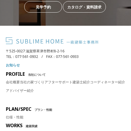
見学予約
カタログ・資料請求
〒525-0027 滋賀県草津市野村8-2-16
TEL：077-561-0932 / FAX：077-561-0933
お知らせ
PROFILE
当社について
会社概要
当社の家づくり
アフターサポート
建築士紹介
コーディネーター紹介
アドバイザー紹介
PLAN/SPEC
プラン・性能
仕様・性能
WORKS
建築実績