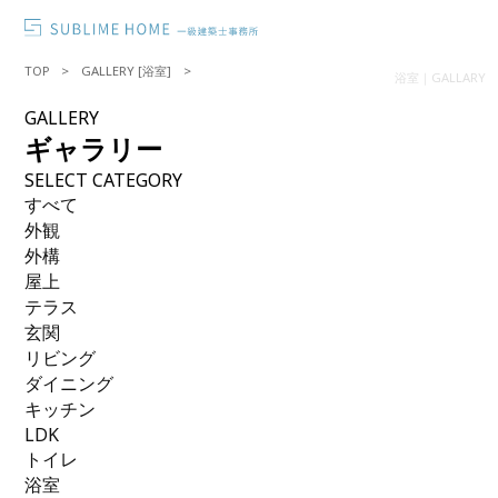
TOP
GALLERY [浴室]
浴室｜GALLARY
GALLERY
ギャラリー
SELECT CATEGORY
すべて
外観
外構
屋上
テラス
玄関
リビング
ダイニング
キッチン
LDK
トイレ
浴室