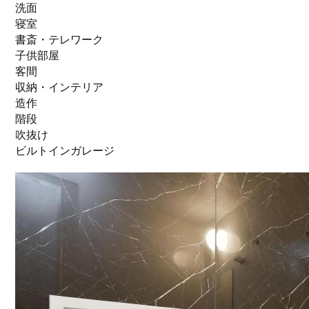
洗面
寝室
書斎・テレワーク
子供部屋
客間
収納・インテリア
造作
階段
吹抜け
ビルトインガレージ