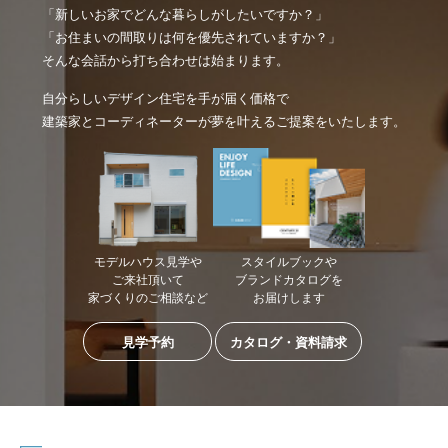
「新しいお家でどんな暮らしがしたいですか？」
「お住まいの間取りは何を優先されていますか？」
そんな会話から打ち合わせは始まります。
自分らしいデザイン住宅を手が届く価格で
建築家とコーディネーターが夢を叶えるご提案をいたします。
モデルハウス見学や
スタイルブックや
ご来社頂いて
ブランドカタログを
家づくりのご相談など
お届けします
見学予約
カタログ・資料請求