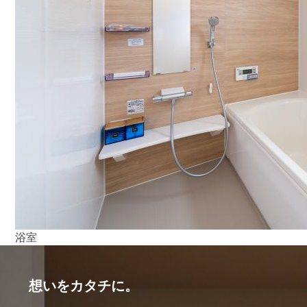
浴室
想いをカタチに。