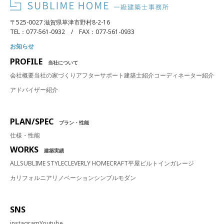
〒525-0027 滋賀県草津市野村8-2-16
TEL：077-561-0932 / FAX：077-561-0933
お知らせ
PROFILE
当社について
会社概要
当社の家づくり
アフターサポート
建築士紹介
コーディネーター紹介
アドバイザー紹介
PLAN/SPEC
プラン・性能
仕様・性能
WORKS
建築実績
ALL
SUBLIME STYLE
CLEVERLY HOME
CRAFT
平屋
ビルトインガレージ
カリフォルニア
リノベーション
シンプルモダン
SNS
instagram
Youtube