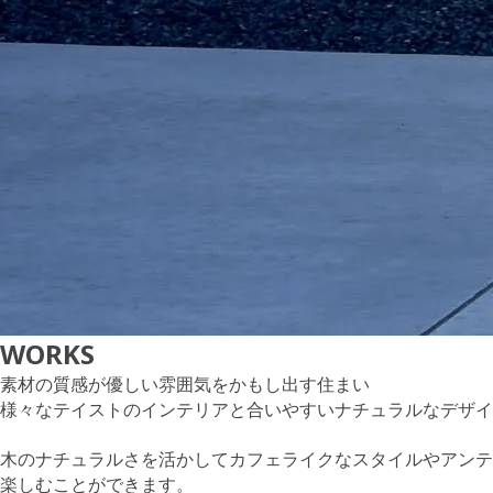
WORKS
素材の質感が優しい雰囲気をかもし出す住まい
様々なテイストのインテリアと合いやすいナチュラルなデザイ
木のナチュラルさを活かしてカフェライクなスタイルやアンテ
楽しむことができます。