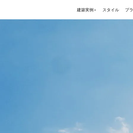
建築実例
スタイル
プ
＋