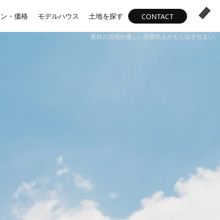
ラン・価格
モデルハウス
土地を探す
CONTACT
素材の質感が優しい雰囲気をかもし出す住まい