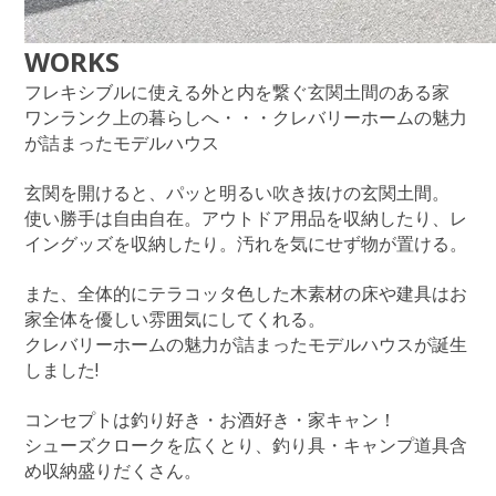
WORKS
フレキシブルに使える外と内を繋ぐ玄関土間のある家
ワンランク上の暮らしへ・・・クレバリーホームの魅力
が詰まったモデルハウス
玄関を開けると、パッと明るい吹き抜けの玄関土間。
使い勝手は自由自在。アウトドア用品を収納したり、レ
イングッズを収納したり。汚れを気にせず物が置ける。
また、全体的にテラコッタ色した木素材の床や建具はお
家全体を優しい雰囲気にしてくれる。
クレバリーホームの魅力が詰まったモデルハウスが誕生
しました!
コンセプトは釣り好き・お酒好き・家キャン！
シューズクロークを広くとり、釣り具・キャンプ道具含
め収納盛りだくさん。