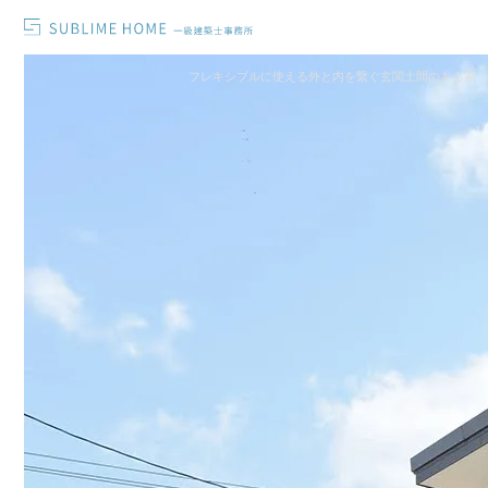
フレキシブルに使える外と内を繋ぐ玄関土間のある家