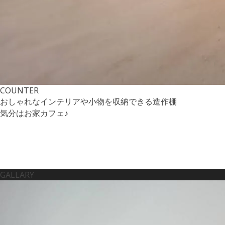
COUNTER
おしゃれなインテリアや小物を収納できる造作棚
気分はお家カフェ♪
GALLARY