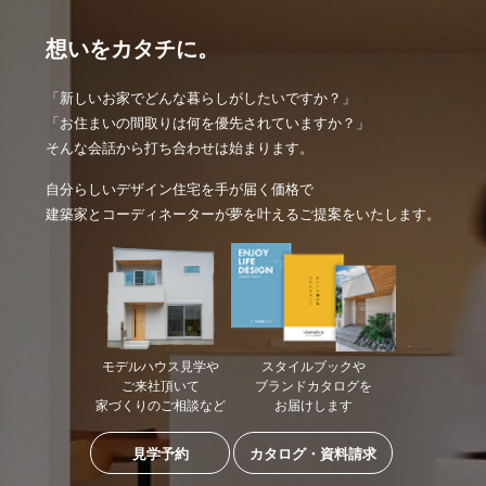
想いをカタチに。
「新しいお家でどんな暮らしがしたいですか？」
「お住まいの間取りは何を優先されていますか？」
そんな会話から打ち合わせは始まります。
自分らしいデザイン住宅を手が届く価格で
建築家とコーディネーターが夢を叶えるご提案をいたします。
モデルハウス見学や
スタイルブックや
ご来社頂いて
ブランドカタログを
家づくりのご相談など
お届けします
見学予約
カタログ・資料請求