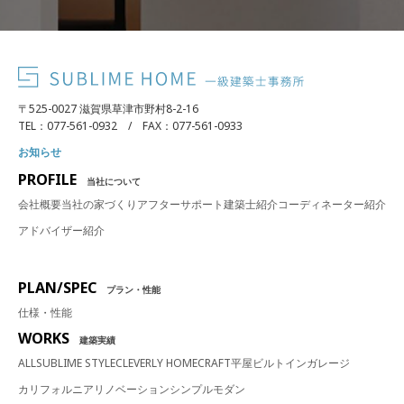
〒525-0027 滋賀県草津市野村8-2-16
TEL：077-561-0932 / FAX：077-561-0933
お知らせ
PROFILE
当社について
会社概要
当社の家づくり
アフターサポート
建築士紹介
コーディネーター紹介
アドバイザー紹介
PLAN/SPEC
プラン・性能
仕様・性能
WORKS
建築実績
ALL
SUBLIME STYLE
CLEVERLY HOME
CRAFT
平屋
ビルトインガレージ
カリフォルニア
リノベーション
シンプルモダン