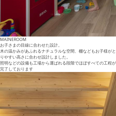
MAINEROOM
お子さまの目線に合わせた設計。
木の温かみがあふれるナチュラルな空間、棚などもお子様がと
りやすい高さに合わせ設計しました。
照明などの設備も工場から運ばれる段階でほぼすべての工程が
完了しております