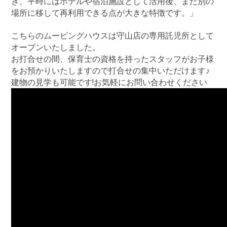
き、平時にはホテルや宿泊施設として活用後、また別の
場所に移して再利用できる点が大きな特徴です。」
こちらのムービングハウスは守山店の専用託児所として
オープンいたしました。
お打合せの間、保育士の資格を持ったスタッフがお子様
をお預かりいたしますので打合せの集中いただけます♪
建物の見学も可能です!お気軽にお問い合わせください