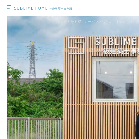
動かせる家「ムービングハウス」【見学可能】