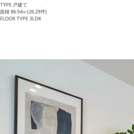
TYPE
戸建て
面積
86.94㎡(26.29坪)
FLOOR TYPE
3LDK