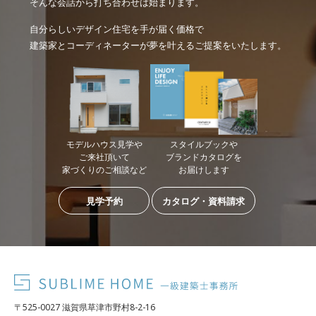
そんな会話から打ち合わせは始まります。
自分らしいデザイン住宅を手が届く価格で
建築家とコーディネーターが夢を叶えるご提案をいたします。
モデルハウス見学や
スタイルブックや
ご来社頂いて
ブランドカタログを
家づくりのご相談など
お届けします
見学予約
カタログ・資料請求
〒525-0027 滋賀県草津市野村8-2-16