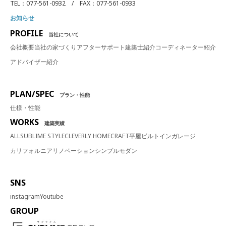
TEL：077-561-0932 / FAX：077-561-0933
お知らせ
PROFILE
当社について
会社概要
当社の家づくり
アフターサポート
建築士紹介
コーディネーター紹介
アドバイザー紹介
PLAN/SPEC
プラン・性能
仕様・性能
WORKS
建築実績
ALL
SUBLIME STYLE
CLEVERLY HOME
CRAFT
平屋
ビルトインガレージ
カリフォルニア
リノベーション
シンプルモダン
SNS
instagram
Youtube
GROUP