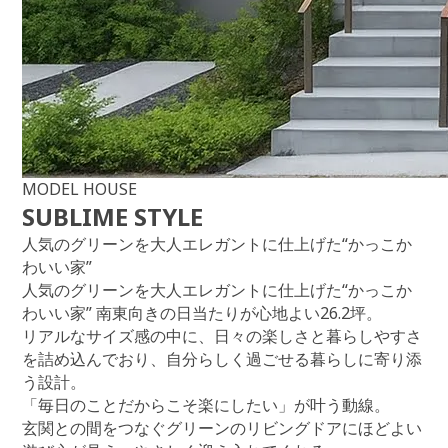
MODEL HOUSE
SUBLIME STYLE
人気のグリーンを大人エレガントに仕上げた“かっこか
わいい家”
人気のグリーンを大人エレガントに仕上げた“かっこか
わいい家”
南東向きの日当たりが心地よい26.2坪。
リアルなサイズ感の中に、日々の楽しさと暮らしやすさ
を詰め込んでおり、自分らしく過ごせる暮らしに寄り添
う設計。
「毎日のことだからこそ楽にしたい」が叶う動線。
玄関との間をつなぐグリーンのリビングドアにほどよい