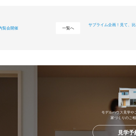
サブライム企画！見て、比
一覧へ
内覧会開催
モデルハウス見学や
家づくりのご相
見学予