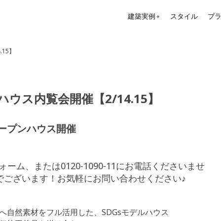
建築実例
スタイル
プ
＋
15】
ウス内覧会開催【2/14.15】
ープンハウス開催
ーム、または0120-1090-11にお電話くださいませ
でございます！お気軽にお問い合わせください♪
へ自然素材をフル活用した、SDGsモデルハウス