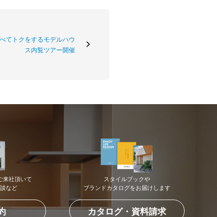
べてトクをするモデルハウ
ス内覧ツアー開催
ご来社頂いて
スタイルブックや
談など
ブランドカタログを
お届けします
約
カタログ・資料請求