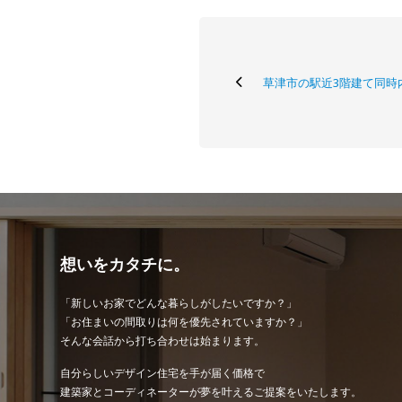
草津市の駅近3階建て同時
想いをカタチに。
「新しいお家でどんな暮らしがしたいですか？」
「お住まいの間取りは何を優先されていますか？」
そんな会話から打ち合わせは始まります。
自分らしいデザイン住宅を手が届く価格で
建築家とコーディネーターが夢を叶えるご提案をいたします。