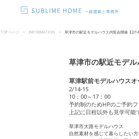
TOPページ
INFORMATION
草津市の駅近モデルハウス内覧会開催【2/14.
草津市の駅近モデルハ
草津駅前モデルハウスオ
2/14-15
10：00～17：00
予約制のためHPのご予約フォ
上記に日程以外も見学可能
草津市大路モデルハウス
自然素材を感じて暮らしたい方