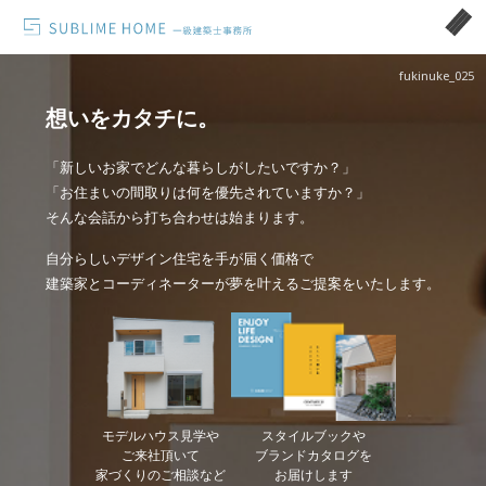
fukinuke_025
想いをカタチに。
「新しいお家でどんな暮らしがしたいですか？」
「お住まいの間取りは何を優先されていますか？」
そんな会話から打ち合わせは始まります。
自分らしいデザイン住宅を手が届く価格で
建築家とコーディネーターが夢を叶えるご提案をいたします。
モデルハウス見学や
スタイルブックや
ご来社頂いて
ブランドカタログを
家づくりのご相談など
お届けします