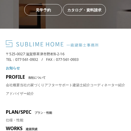
見学予約
カタログ・資料請求
〒525-0027 滋賀県草津市野村8-2-16
TEL：077-561-0932 / FAX：077-561-0933
お知らせ
PROFILE
当社について
会社概要
当社の家づくり
アフターサポート
建築士紹介
コーディネーター紹介
アドバイザー紹介
PLAN/SPEC
プラン・性能
仕様・性能
WORKS
建築実績