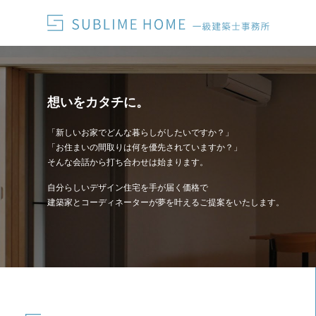
想いをカタチに。
「新しいお家でどんな暮らしがしたいですか？」
「お住まいの間取りは何を優先されていますか？」
そんな会話から打ち合わせは始まります。
自分らしいデザイン住宅を手が届く価格で
建築家とコーディネーターが夢を叶えるご提案をいたします。