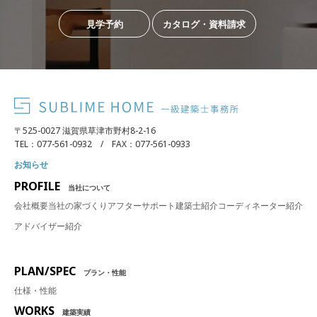
見学予約
カタログ・資料請求
〒525-0027 滋賀県草津市野村8-2-16
TEL：077-561-0932 / FAX：077-561-0933
お知らせ
PROFILE
当社について
会社概要
当社の家づくり
アフターサポート
建築士紹介
コーディネーター紹介
アドバイザー紹介
PLAN/SPEC
プラン・性能
仕様・性能
WORKS
建築実績