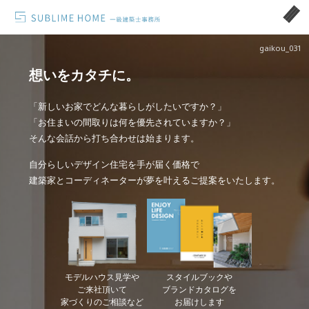
gaikou_031
想いをカタチに。
「新しいお家でどんな暮らしがしたいですか？」
「お住まいの間取りは何を優先されていますか？」
そんな会話から打ち合わせは始まります。
自分らしいデザイン住宅を手が届く価格で
建築家とコーディネーターが夢を叶えるご提案をいたします。
モデルハウス見学や
スタイルブックや
ご来社頂いて
ブランドカタログを
家づくりのご相談など
お届けします