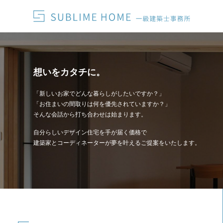
想いをカタチに。
「新しいお家でどんな暮らしがしたいですか？」
「お住まいの間取りは何を優先されていますか？」
そんな会話から打ち合わせは始まります。
自分らしいデザイン住宅を手が届く価格で
建築家とコーディネーターが夢を叶えるご提案をいたします。