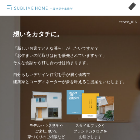
terass_016
想いをカタチに。
「新しいお家でどんな暮らしがしたいですか？」
「お住まいの間取りは何を優先されていますか？」
そんな会話から打ち合わせは始まります。
自分らしいデザイン住宅を手が届く価格で
建築家とコーディネーターが夢を叶えるご提案をいたします。
モデルハウス見学や
スタイルブックや
ご来社頂いて
ブランドカタログを
家づくりのご相談など
お届けします