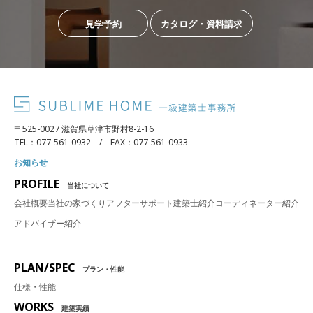
見学予約
カタログ・資料請求
〒525-0027 滋賀県草津市野村8-2-16
TEL：077-561-0932 / FAX：077-561-0933
お知らせ
PROFILE
当社について
会社概要
当社の家づくり
アフターサポート
建築士紹介
コーディネーター紹介
アドバイザー紹介
PLAN/SPEC
プラン・性能
仕様・性能
WORKS
建築実績