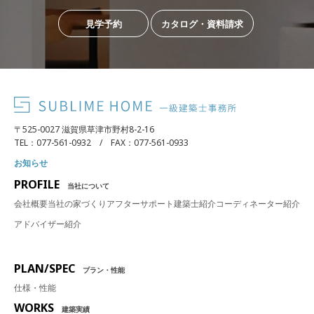
見学予約
カタログ・資料請求
〒525-0027 滋賀県草津市野村8-2-16
TEL：077-561-0932 / FAX：077-561-0933
お知らせ
PROFILE
当社について
会社概要
当社の家づくり
アフターサポート
建築士紹介
コーディネーター紹介
アドバイザー紹介
PLAN/SPEC
プラン・性能
仕様・性能
WORKS
建築実績