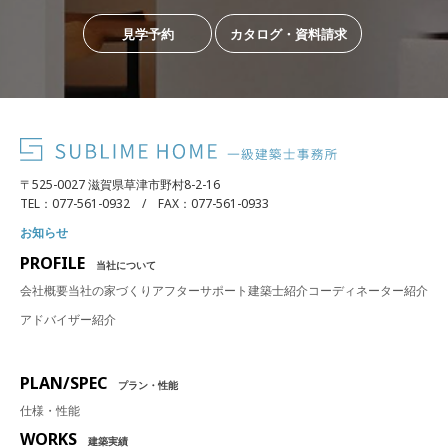
見学予約
カタログ・資料請求
〒525-0027 滋賀県草津市野村8-2-16
TEL：077-561-0932 / FAX：077-561-0933
お知らせ
PROFILE
当社について
会社概要
当社の家づくり
アフターサポート
建築士紹介
コーディネーター紹介
アドバイザー紹介
PLAN/SPEC
プラン・性能
仕様・性能
WORKS
建築実績