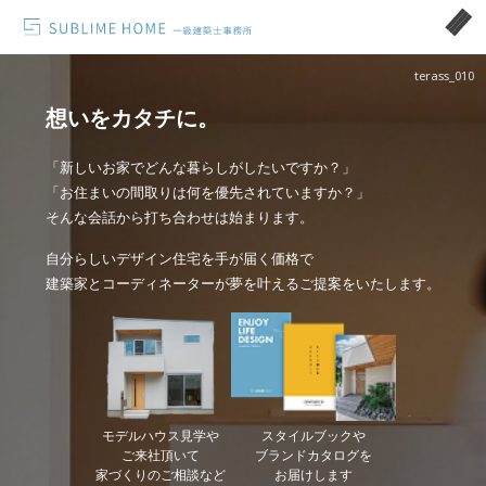
terass_010
想いをカタチに。
「新しいお家でどんな暮らしがしたいですか？」
「お住まいの間取りは何を優先されていますか？」
そんな会話から打ち合わせは始まります。
自分らしいデザイン住宅を手が届く価格で
建築家とコーディネーターが夢を叶えるご提案をいたします。
モデルハウス見学や
スタイルブックや
ご来社頂いて
ブランドカタログを
家づくりのご相談など
お届けします