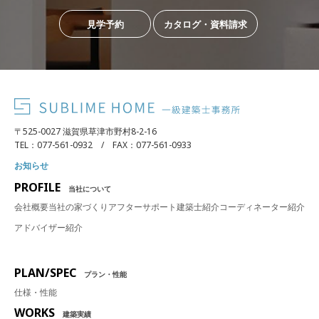
見学予約
カタログ・資料請求
〒525-0027 滋賀県草津市野村8-2-16
TEL：077-561-0932 / FAX：077-561-0933
お知らせ
PROFILE
当社について
会社概要
当社の家づくり
アフターサポート
建築士紹介
コーディネーター紹介
アドバイザー紹介
PLAN/SPEC
プラン・性能
仕様・性能
WORKS
建築実績