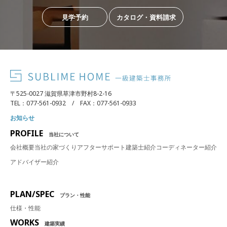
見学予約
カタログ・資料請求
〒525-0027 滋賀県草津市野村8-2-16
TEL：077-561-0932 / FAX：077-561-0933
お知らせ
PROFILE
当社について
会社概要
当社の家づくり
アフターサポート
建築士紹介
コーディネーター紹介
アドバイザー紹介
PLAN/SPEC
プラン・性能
仕様・性能
WORKS
建築実績