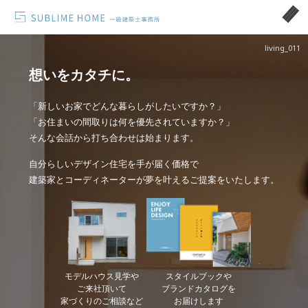
living_011
想いをカタチに。
「新しいお家でどんな暮らしがしたいですか？」
「お住まいの間取りは何を優先されていますか？」
そんな会話から打ち合わせは始まります。
自分らしいデザイン住宅を手が届く価格で
建築家とコーディネーターが夢を叶えるご提案をいたします。
モデルハウス見学や
スタイルブックや
ご来社頂いて
ブランドカタログを
家づくりのご相談など
お届けします