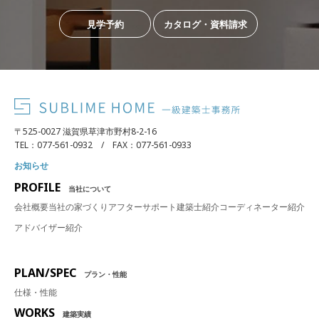
見学予約
カタログ・資料請求
〒525-0027 滋賀県草津市野村8-2-16
TEL：077-561-0932 / FAX：077-561-0933
お知らせ
PROFILE
当社について
会社概要
当社の家づくり
アフターサポート
建築士紹介
コーディネーター紹介
アドバイザー紹介
PLAN/SPEC
プラン・性能
仕様・性能
WORKS
建築実績