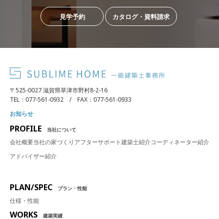
見学予約
カタログ・資料請求
〒525-0027 滋賀県草津市野村8-2-16
TEL：077-561-0932 / FAX：077-561-0933
お知らせ
PROFILE
当社について
会社概要
当社の家づくり
アフターサポート
建築士紹介
コーディネーター紹介
アドバイザー紹介
PLAN/SPEC
プラン・性能
仕様・性能
WORKS
建築実績