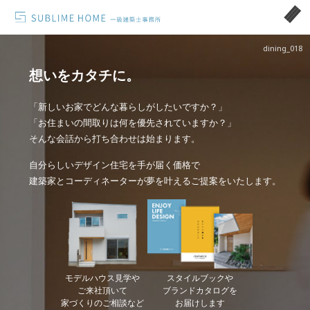
dining_018
想いをカタチに。
「新しいお家でどんな暮らしがしたいですか？」
「お住まいの間取りは何を優先されていますか？」
そんな会話から打ち合わせは始まります。
自分らしいデザイン住宅を手が届く価格で
建築家とコーディネーターが夢を叶えるご提案をいたします。
モデルハウス見学や
スタイルブックや
ご来社頂いて
ブランドカタログを
家づくりのご相談など
お届けします