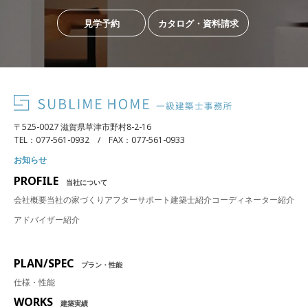
見学予約
カタログ・資料請求
〒525-0027 滋賀県草津市野村8-2-16
TEL：077-561-0932 / FAX：077-561-0933
お知らせ
PROFILE
当社について
会社概要
当社の家づくり
アフターサポート
建築士紹介
コーディネーター紹介
アドバイザー紹介
PLAN/SPEC
プラン・性能
仕様・性能
WORKS
建築実績