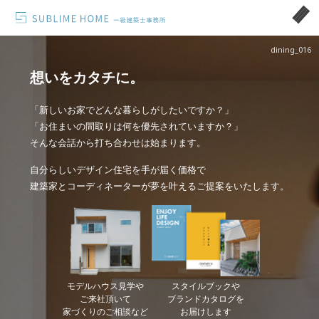
dining_016
想いをカタチに。
「新しいお家でどんな暮らしがしたいですか？」
「お住まいの間取りは何を優先されていますか？」
そんな会話から打ち合わせは始まります。
自分らしいデザイン住宅を手が届く価格で
建築家とコーディネーターが夢を叶えるご提案をいたします。
モデルハウス見学や
スタイルブックや
ご来社頂いて
ブランドカタログを
家づくりのご相談など
お届けします