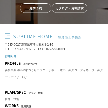
見学予約
カタログ・資料請求
〒525-0027 滋賀県草津市野村8-2-16
TEL：077-561-0932 / FAX：077-561-0933
お知らせ
PROFILE
当社について
会社概要
当社の家づくり
アフターサポート
建築士紹介
コーディネーター紹介
アドバイザー紹介
PLAN/SPEC
プラン・性能
仕様・性能
WORKS
建築実績