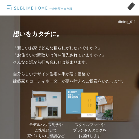
dining_011
想いをカタチに。
「新しいお家でどんな暮らしがしたいですか？」
「お住まいの間取りは何を優先されていますか？」
そんな会話から打ち合わせは始まります。
自分らしいデザイン住宅を手が届く価格で
建築家とコーディネーターが夢を叶えるご提案をいたします。
モデルハウス見学や
スタイルブックや
ご来社頂いて
ブランドカタログを
家づくりのご相談など
お届けします