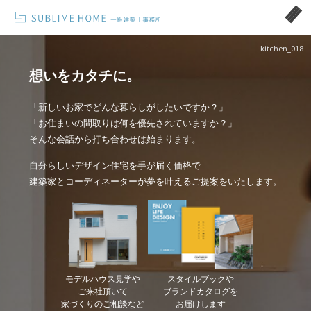
kitchen_018
想いをカタチに。
「新しいお家でどんな暮らしがしたいですか？」
「お住まいの間取りは何を優先されていますか？」
そんな会話から打ち合わせは始まります。
自分らしいデザイン住宅を手が届く価格で
建築家とコーディネーターが夢を叶えるご提案をいたします。
モデルハウス見学や
スタイルブックや
ご来社頂いて
ブランドカタログを
家づくりのご相談など
お届けします