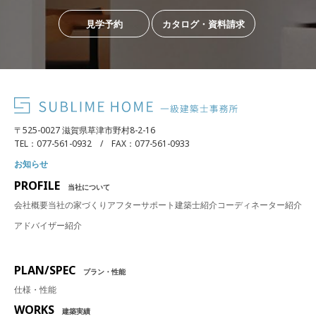
見学予約
カタログ・資料請求
〒525-0027 滋賀県草津市野村8-2-16
TEL：077-561-0932 / FAX：077-561-0933
お知らせ
PROFILE
当社について
会社概要
当社の家づくり
アフターサポート
建築士紹介
コーディネーター紹介
アドバイザー紹介
PLAN/SPEC
プラン・性能
仕様・性能
WORKS
建築実績