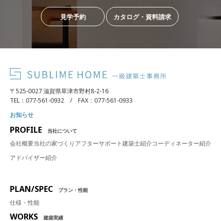
見学予約
カタログ・資料請求
〒525-0027 滋賀県草津市野村8-2-16
TEL：077-561-0932 / FAX：077-561-0933
お知らせ
PROFILE
当社について
会社概要
当社の家づくり
アフターサポート
建築士紹介
コーディネーター紹介
アドバイザー紹介
PLAN/SPEC
プラン・性能
仕様・性能
WORKS
建築実績