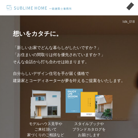
ldk_018
想いをカタチに。
「新しいお家でどんな暮らしがしたいですか？」
「お住まいの間取りは何を優先されていますか？」
そんな会話から打ち合わせは始まります。
自分らしいデザイン住宅を手が届く価格で
建築家とコーディネーターが夢を叶えるご提案をいたします。
モデルハウス見学や
スタイルブックや
ご来社頂いて
ブランドカタログを
家づくりのご相談など
お届けします