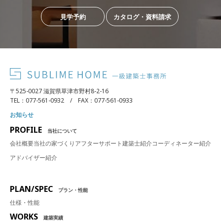
見学予約
カタログ・資料請求
〒525-0027 滋賀県草津市野村8-2-16
TEL：077-561-0932 / FAX：077-561-0933
お知らせ
PROFILE
当社について
会社概要
当社の家づくり
アフターサポート
建築士紹介
コーディネーター紹介
アドバイザー紹介
PLAN/SPEC
プラン・性能
仕様・性能
WORKS
建築実績