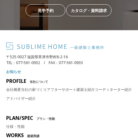
見学予約
カタログ・資料請求
〒525-0027 滋賀県草津市野村8-2-16
TEL：077-561-0932 / FAX：077-561-0933
お知らせ
PROFILE
当社について
会社概要
当社の家づくり
アフターサポート
建築士紹介
コーディネーター紹介
アドバイザー紹介
PLAN/SPEC
プラン・性能
仕様・性能
WORKS
建築実績