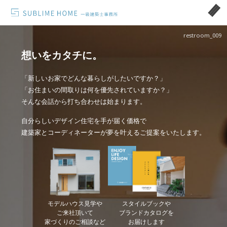
restroom_009
想いをカタチに。
「新しいお家でどんな暮らしがしたいですか？」
「お住まいの間取りは何を優先されていますか？」
そんな会話から打ち合わせは始まります。
自分らしいデザイン住宅を手が届く価格で
建築家とコーディネーターが夢を叶えるご提案をいたします。
モデルハウス見学や
スタイルブックや
ご来社頂いて
ブランドカタログを
家づくりのご相談など
お届けします