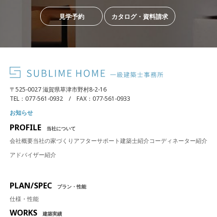
見学予約
カタログ・資料請求
〒525-0027 滋賀県草津市野村8-2-16
TEL：077-561-0932 / FAX：077-561-0933
お知らせ
PROFILE
当社について
会社概要
当社の家づくり
アフターサポート
建築士紹介
コーディネーター紹介
アドバイザー紹介
PLAN/SPEC
プラン・性能
仕様・性能
WORKS
建築実績