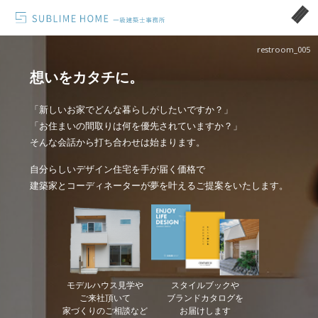
restroom_005
想いをカタチに。
「新しいお家でどんな暮らしがしたいですか？」
「お住まいの間取りは何を優先されていますか？」
そんな会話から打ち合わせは始まります。
自分らしいデザイン住宅を手が届く価格で
建築家とコーディネーターが夢を叶えるご提案をいたします。
モデルハウス見学や
スタイルブックや
ご来社頂いて
ブランドカタログを
家づくりのご相談など
お届けします