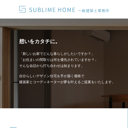
想いをカタチに。
「新しいお家でどんな暮らしがしたいですか？」
「お住まいの間取りは何を優先されていますか？」
そんな会話から打ち合わせは始まります。
自分らしいデザイン住宅を手が届く価格で
建築家とコーディネーターが夢を叶えるご提案をいたします。