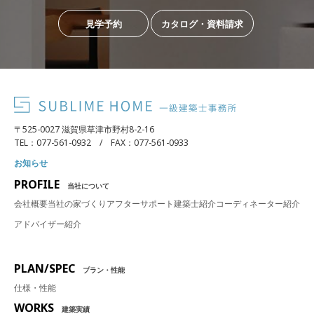
見学予約
カタログ・資料請求
〒525-0027 滋賀県草津市野村8-2-16
TEL：077-561-0932 / FAX：077-561-0933
お知らせ
PROFILE
当社について
会社概要
当社の家づくり
アフターサポート
建築士紹介
コーディネーター紹介
アドバイザー紹介
PLAN/SPEC
プラン・性能
仕様・性能
WORKS
建築実績