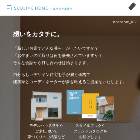
bedroom_017
想いをカタチに。
「新しいお家でどんな暮らしがしたいですか？」
「お住まいの間取りは何を優先されていますか？」
そんな会話から打ち合わせは始まります。
自分らしいデザイン住宅を手が届く価格で
建築家とコーディネーターが夢を叶えるご提案をいたします。
モデルハウス見学や
スタイルブックや
ご来社頂いて
ブランドカタログを
家づくりのご相談など
お届けします