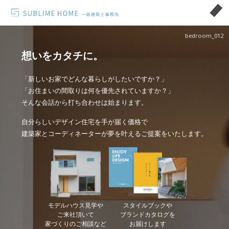
bedroom_012
想いをカタチに。
「新しいお家でどんな暮らしがしたいですか？」
「お住まいの間取りは何を優先されていますか？」
そんな会話から打ち合わせは始まります。
自分らしいデザイン住宅を手が届く価格で
建築家とコーディネーターが夢を叶えるご提案をいたします。
モデルハウス見学や
スタイルブックや
ご来社頂いて
ブランドカタログを
家づくりのご相談など
お届けします