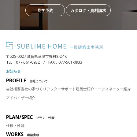
見学予約
カタログ・資料請求
〒525-0027 滋賀県草津市野村8-2-16
TEL：077-561-0932 / FAX：077-561-0933
お知らせ
PROFILE
当社について
会社概要
当社の家づくり
アフターサポート
建築士紹介
コーディネーター紹介
アドバイザー紹介
PLAN/SPEC
プラン・性能
仕様・性能
WORKS
建築実績