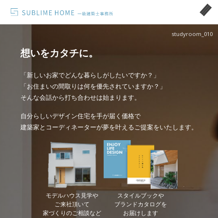
studyroom_010
想いをカタチに。
「新しいお家でどんな暮らしがしたいですか？」
「お住まいの間取りは何を優先されていますか？」
そんな会話から打ち合わせは始まります。
自分らしいデザイン住宅を手が届く価格で
建築家とコーディネーターが夢を叶えるご提案をいたします。
モデルハウス見学や
スタイルブックや
ご来社頂いて
ブランドカタログを
家づくりのご相談など
お届けします