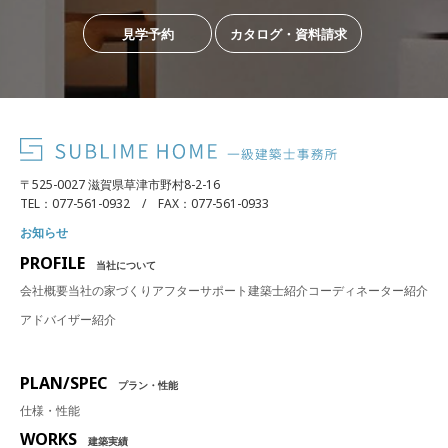
見学予約
カタログ・資料請求
〒525-0027 滋賀県草津市野村8-2-16
TEL：077-561-0932 / FAX：077-561-0933
お知らせ
PROFILE
当社について
会社概要
当社の家づくり
アフターサポート
建築士紹介
コーディネーター紹介
アドバイザー紹介
PLAN/SPEC
プラン・性能
仕様・性能
WORKS
建築実績