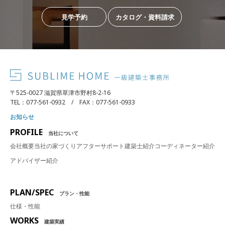
見学予約
カタログ・資料請求
〒525-0027 滋賀県草津市野村8-2-16
TEL：077-561-0932 / FAX：077-561-0933
お知らせ
PROFILE
当社について
会社概要
当社の家づくり
アフターサポート
建築士紹介
コーディネーター紹介
アドバイザー紹介
PLAN/SPEC
プラン・性能
仕様・性能
WORKS
建築実績