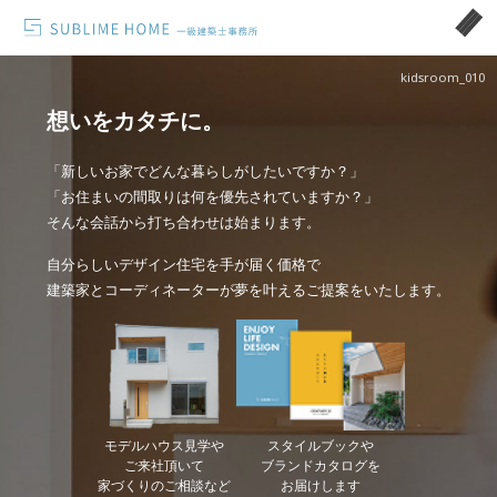
kidsroom_010
想いをカタチに。
「新しいお家でどんな暮らしがしたいですか？」
「お住まいの間取りは何を優先されていますか？」
そんな会話から打ち合わせは始まります。
自分らしいデザイン住宅を手が届く価格で
建築家とコーディネーターが夢を叶えるご提案をいたします。
モデルハウス見学や
スタイルブックや
ご来社頂いて
ブランドカタログを
家づくりのご相談など
お届けします