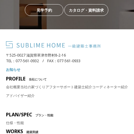
見学予約
カタログ・資料請求
〒525-0027 滋賀県草津市野村8-2-16
TEL：077-561-0932 / FAX：077-561-0933
お知らせ
PROFILE
当社について
会社概要
当社の家づくり
アフターサポート
建築士紹介
コーディネーター紹介
アドバイザー紹介
PLAN/SPEC
プラン・性能
仕様・性能
WORKS
建築実績