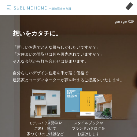
garage_029
想いをカタチに。
「新しいお家でどんな暮らしがしたいですか？」
「お住まいの間取りは何を優先されていますか？」
そんな会話から打ち合わせは始まります。
自分らしいデザイン住宅を手が届く価格で
建築家とコーディネーターが夢を叶えるご提案をいたします。
モデルハウス見学や
スタイルブックや
ご来社頂いて
ブランドカタログを
家づくりのご相談など
お届けします