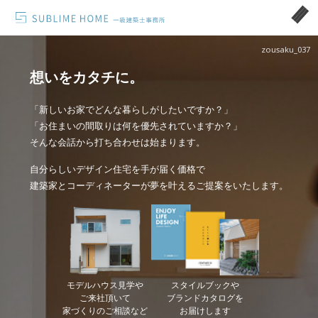
zousaku_037
想いをカタチに。
「新しいお家でどんな暮らしがしたいですか？」
「お住まいの間取りは何を優先されていますか？」
そんな会話から打ち合わせは始まります。
自分らしいデザイン住宅を手が届く価格で
建築家とコーディネーターが夢を叶えるご提案をいたします。
モデルハウス見学や
スタイルブックや
ご来社頂いて
ブランドカタログを
家づくりのご相談など
お届けします