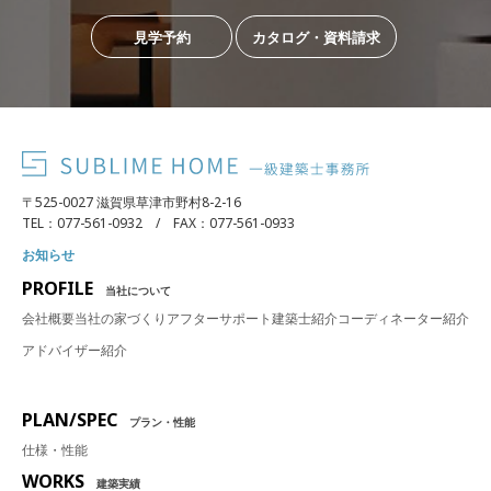
見学予約
カタログ・資料請求
〒525-0027 滋賀県草津市野村8-2-16
TEL：077-561-0932 / FAX：077-561-0933
お知らせ
PROFILE
当社について
会社概要
当社の家づくり
アフターサポート
建築士紹介
コーディネーター紹介
アドバイザー紹介
PLAN/SPEC
プラン・性能
仕様・性能
WORKS
建築実績