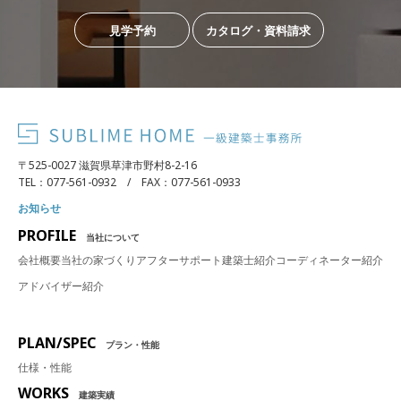
見学予約
カタログ・資料請求
〒525-0027 滋賀県草津市野村8-2-16
TEL：077-561-0932 / FAX：077-561-0933
お知らせ
PROFILE
当社について
会社概要
当社の家づくり
アフターサポート
建築士紹介
コーディネーター紹介
アドバイザー紹介
PLAN/SPEC
プラン・性能
仕様・性能
WORKS
建築実績