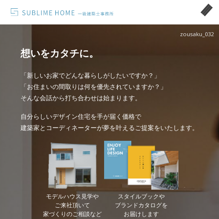
zousaku_032
想いをカタチに。
「新しいお家でどんな暮らしがしたいですか？」
「お住まいの間取りは何を優先されていますか？」
そんな会話から打ち合わせは始まります。
自分らしいデザイン住宅を手が届く価格で
建築家とコーディネーターが夢を叶えるご提案をいたします。
モデルハウス見学や
スタイルブックや
ご来社頂いて
ブランドカタログを
家づくりのご相談など
お届けします