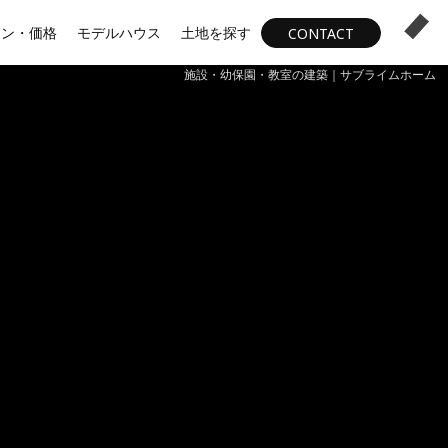
ラン・価格
モデルハウス
土地を探す
CONTACT
施設・幼保園・教室の建築｜サブライムホーム