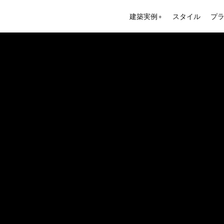
建築実例
スタイル
プ
＋