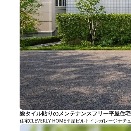
総タイル貼りのメンテナンスフリー平屋住宅
住宅
CLEVERLY HOME
平屋
ビルトインガレージ
ナチ