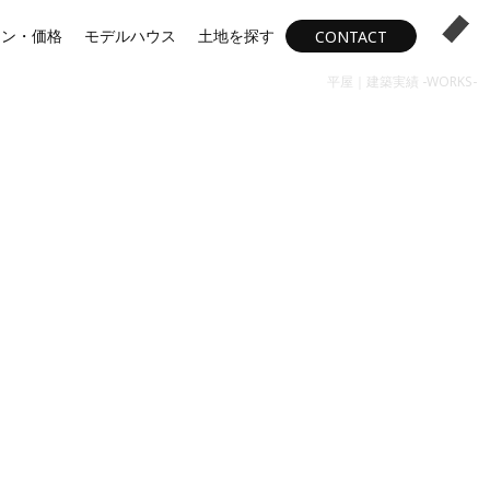
ラン・価格
モデルハウス
土地を探す
CONTACT
平屋｜建築実績 -WORKS-