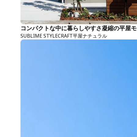
コンパクトな中に暮らしやすさ凝縮の平屋モ
SUBLIME STYLE
CRAFT
平屋
ナチュラル