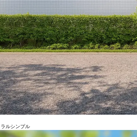
ュラル
シンプル