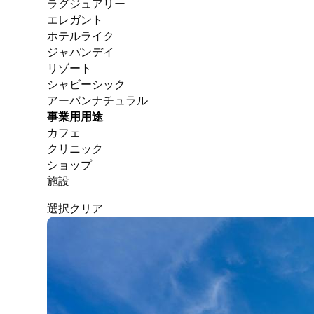
ラグジュアリー
エレガント
ホテルライク
ジャパンデイ
リゾート
シャビーシック
アーバンナチュラル
事業用用途
カフェ
クリニック
ショップ
施設
選択クリア