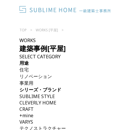
TOP
WORKS [平屋]
WORKS
建築事例
[平屋]
SELECT CATEGORY
用途
住宅
リノベーション
事業用
シリーズ・ブランド
SUBLIME STYLE
CLEVERLY HOME
CRAFT
+mine
VARYS
テクノストラクチャー